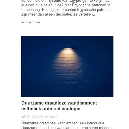
schoonheid en mysterie van Egypte gemakkelijk naar
je eigen huis halen. Hoe? Met Egyptische patronen in
fotobehang. Belangrijkste punten Egyptische patronen
zijn meer dan alleen decoratie; ze vertellen…
Read more →
Duurzame draadloze wandlampen:
esthetiek ontmoet ecologie
juli 29, 2026 / 0 comments
Duurzame draadloze wandlampen: een introductie
Duurzame draadloze wandlampen combineren moderne