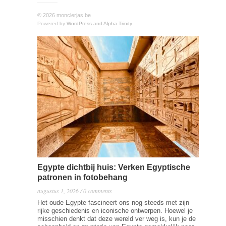
© 2026 monclerjas.be
Powered by
WordPress
and
Alpha Trinity
Egypte dichtbij huis: Verken Egyptische
patronen in fotobehang
augustus 1, 2026 / 0 comments
Het oude Egypte fascineert ons nog steeds met zijn
rijke geschiedenis en iconische ontwerpen. Hoewel je
misschien denkt dat deze wereld ver weg is, kun je de