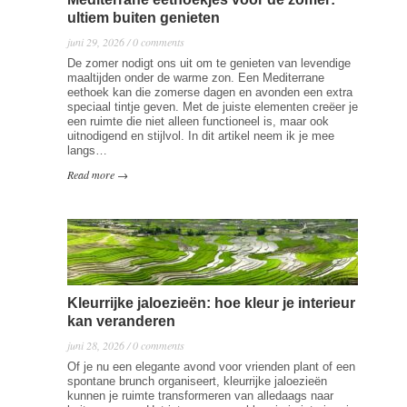
ultiem buiten genieten
juni 29, 2026 / 0 comments
De zomer nodigt ons uit om te genieten van levendige
maaltijden onder de warme zon. Een Mediterrane
eethoek kan die zomerse dagen en avonden een extra
speciaal tintje geven. Met de juiste elementen creëer je
een ruimte die niet alleen functioneel is, maar ook
uitnodigend en stijlvol. In dit artikel neem ik je mee
langs…
Read more →
Kleurrijke jaloezieën: hoe kleur je interieur
kan veranderen
juni 28, 2026 / 0 comments
Of je nu een elegante avond voor vrienden plant of een
spontane brunch organiseert, kleurrijke jaloezieën
kunnen je ruimte transformeren van alledaags naar