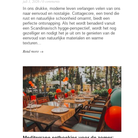
juli 1, 2026 / 0 comments
In ons drukke, moderne leven verlangen velen van ons
naar eenvoud en nostalgie. Cottagecore, een trend die
rust en natuurlijke schoonheid omarmt, biedt een
perfecte ontsnapping. Als het wordt benaderd vanuit
een Scandinavisch hygge-perspectief, wordt het nog
gezelliger en nodigt het je uit om te genieten van de
eenvoud van natuurlijke materialen en warme
texturen…
Read more →
Mediterrane eethoekjes voor de zomer: