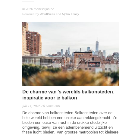
© 2026 monclerjas.be
Powered by
WordPress
and
Alpha Trinity
De charme van ’s werelds balkonsteden:
inspiratie voor je balkon
juli 11, 2026 / 0 comments
De charme van balkonsteden Balkonsteden over de
hele wereld hebben een unieke aantrekkingskracht. Ze
bieden een oase van rust in de drukke stedelijke
omgeving, terwijl ze een adembenemend uitzicht en
frisse lucht bieden. Van grootse metropolen tot kleinere