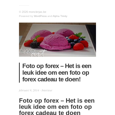
© 2026 monclerjas.be
Powered by
WordPress
and
Alpha Trinity
Foto op forex – Het is een
leuk idee om een foto op
forex cadeau te doen!
februari 9, 2014 -
Interieur
Foto op forex – Het is een
leuk idee om een foto op
forex cadeau te doen