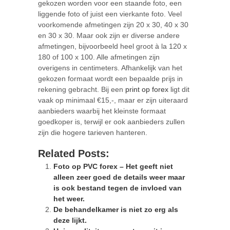
gekozen worden voor een staande foto, een
liggende foto of juist een vierkante foto. Veel
voorkomende afmetingen zijn 20 x 30, 40 x 30
en 30 x 30. Maar ook zijn er diverse andere
afmetingen, bijvoorbeeld heel groot à la 120 x
180 of 100 x 100. Alle afmetingen zijn
overigens in centimeters. Afhankelijk van het
gekozen formaat wordt een bepaalde prijs in
rekening gebracht. Bij een
print op forex
ligt dit
vaak op minimaal €15,-, maar er zijn uiteraard
aanbieders waarbij het kleinste formaat
goedkoper is, terwijl er ook aanbieders zullen
zijn die hogere tarieven hanteren.
Related Posts:
Foto op PVC forex – Het geeft niet
alleen zeer goed de details weer maar
is ook bestand tegen de invloed van
het weer.
De behandelkamer is niet zo erg als
deze lijkt.