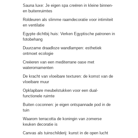
Sauna luxe: Je eigen spa creëren in kleine binnen-
en buitenruimtes
Roldeuren als slimme raamdecoratie voor intimiteit
en ventilatie
Egypte dichtbij huis: Verken Egyptische patronen in
fotobehang
Duurzame draadloze wandlampen: esthetiek
ontmoet ecologie
Creëeren van een mediterrane oase met
waterornamenten
De kracht van vloeibare texturen: de komst van de
vloeibare muur
Opklapbare meubelstukken voor een dual-
functionele ruimte
Buiten coconnen: je eigen ontspannade pod in de
tuin
Waarom terracotta de koningin van zomerse
keuken decoratie is
Canvas als tuinschilderij: kunst in de open lucht