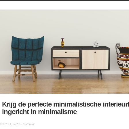
Krijg de perfecte minimalistische interieur
ingericht in minimalisme
aart 23, 2023 -
Interieur