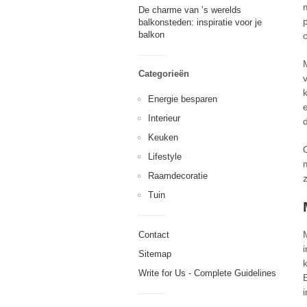
De charme van ’s werelds
balkonsteden: inspiratie voor je
balkon
Categorieën
Energie besparen
Interieur
Keuken
Lifestyle
Raamdecoratie
Tuin
Contact
Sitemap
Write for Us - Complete Guidelines
i