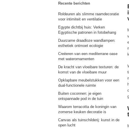
Recente berichten
Roldeuren als slimme raamdecoratie
voor intimiteit en ventilatie
Egypte dichtbij huis: Verken
Egyptische patronen in fotobehang
Duurzame draadloze wandlampen:
esthetiek ontmoet ecologie
Creëeren van een mediterrane oase
met waterornamenten
De kracht van vloeibare texturen: de
komst van de vloeibare muur
Opklapbare meubelstukken voor een
dual-functionele ruimte
Buiten coconnen: je eigen
ontspannade pod in de tuin
Waarom terracotta de koningin van
zomerse keuken decoratie is
Canvas als tuinschilderij: kunst in de
open lucht