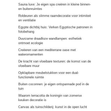
Sauna luxe: Je eigen spa creëren in kleine binnen-
en buitenruimtes
Roldeuren als slimme raamdecoratie voor intimiteit
en ventilatie
Egypte dichtbij huis: Verken Egyptische patronen in
fotobehang
Duurzame draadloze wandlampen: esthetiek
ontmoet ecologie
Creëeren van een mediterrane oase met
waterornamenten
De kracht van vloeibare texturen: de komst van de
vloeibare muur
Opklapbare meubelstukken voor een dual-
functionele ruimte
Buiten coconnen: je eigen ontspannade pod in de
tuin
Waarom terracotta de koningin van zomerse
keuken decoratie is
Canvas als tuinschilderij: kunst in de open lucht