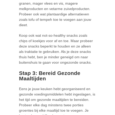
granen, mager vlees en vis, magere
melkproducten en vetarme zuivelproducten.
Probeer ook wat plantaardige alternatieven
zoals tofu of tempeh toe te voegen aan jouw
dieet.
Koop ook wat not-so-healthy snacks zoals
chips of koekjes voor af en toe. Maar probeer
deze snacks beperkt te houden en ze alleen
als traktatie te gebruiken. Als je deze snacks
thuis hebt, ben je minder geneigd om naar
buitenshuis te gaan voor ongezonde snacks.
Stap 3: Bereid Gezonde
Maaltijden
Eens je jouw keuken hebt georganiseerd en
gezonde voedingsmiddelen hebt ingeslagen, is
het tijd om gezonde maaltijden te bereiden.
Probeer elke dag minstens twee porties
groentes bij elke maaltijd toe te voegen. Je