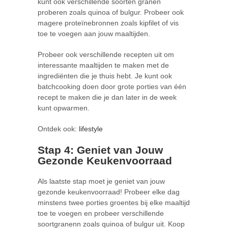
kunt ook verschillende soorten granen
proberen zoals quinoa of bulgur. Probeer ook
magere proteïnebronnen zoals kipfilet of vis
toe te voegen aan jouw maaltijden.
Probeer ook verschillende recepten uit om
interessante maaltijden te maken met de
ingrediënten die je thuis hebt. Je kunt ook
batchcooking doen door grote porties van één
recept te maken die je dan later in de week
kunt opwarmen.
Ontdek ook:
lifestyle
Stap 4: Geniet van Jouw
Gezonde Keukenvoorraad
Als laatste stap moet je geniet van jouw
gezonde keukenvoorraad! Probeer elke dag
minstens twee porties groentes bij elke maaltijd
toe te voegen en probeer verschillende
soortgranenn zoals quinoa of bulgur uit. Koop