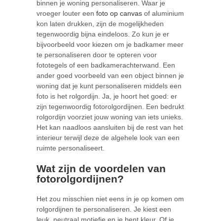
binnen je woning personaliseren. Waar je
vroeger louter een
foto op canvas
of aluminium
kon laten drukken, zijn de mogelijkheden
tegenwoordig bijna eindeloos. Zo kun je er
bijvoorbeeld voor kiezen om je badkamer meer
te personaliseren door te opteren voor
fototegels of een badkamerachterwand. Een
ander goed voorbeeld van een object binnen je
woning dat je kunt personaliseren middels een
foto is het rolgordijn. Ja, je hoort het goed: er
zijn tegenwoordig fotorolgordijnen. Een bedrukt
rolgordijn voorziet jouw woning van iets unieks.
Het kan naadloos aansluiten bij de rest van het
interieur terwijl deze de algehele look van een
ruimte personaliseert.
Wat zijn de voordelen van
fotorolgordijnen?
Het zou misschien niet eens in je op komen om
rolgordijnen te personaliseren. Je kiest een
leuk, neutraal motiefje en je bent kleur. Of je