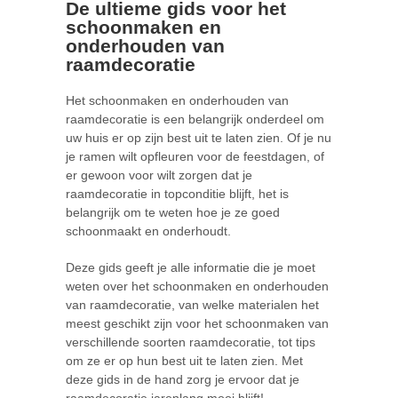
De ultieme gids voor het
schoonmaken en
onderhouden van
raamdecoratie
Het schoonmaken en onderhouden van
raamdecoratie is een belangrijk onderdeel om
uw huis er op zijn best uit te laten zien. Of je nu
je ramen wilt opfleuren voor de feestdagen, of
er gewoon voor wilt zorgen dat je
raamdecoratie in topconditie blijft, het is
belangrijk om te weten hoe je ze goed
schoonmaakt en onderhoudt.
Deze gids geeft je alle informatie die je moet
weten over het schoonmaken en onderhouden
van raamdecoratie, van welke materialen het
meest geschikt zijn voor het schoonmaken van
verschillende soorten raamdecoratie, tot tips
om ze er op hun best uit te laten zien. Met
deze gids in de hand zorg je ervoor dat je
raamdecoratie jarenlang mooi blijft!