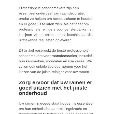
Professionele schoonmakers zijn een
essentieel onderdeel van raamdecoratie,
omdat ze helpen om ramen schoon te houden
en er goed uit te laten zien. Als het gaat om
professionele reinigers voor vensterbanken en
kozijnen, zijn er enkele opties beschikbaar die
uitstekende resultaten opleveren.
Dit artikel bespreekt de beste professionele
schoonmakers voor
raamdecoraties
, inclusief
hun kenmerken, voordelen en use cases. We
zullen ook enkele tips doornemen voor het
kiezen van de juiste reiniger voor uw ramen.
Zorg ervoor dat uw ramen er
goed uitzien met het juiste
onderhoud
Uw ramen in goede staat houden is essentieel
om hun esthetische aantrekkingskracht en
duurzaamheid te behouden. Goed onderhoud