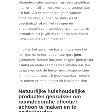
Raamdecoratiematerialen zijn een geweldige
manier om stijl en karakter toe te voegen aan
elk huis. Als ze echter niet goed worden
onderhouden, kunnen ze snel vies of
beschadigd raken. Het reinigen en
onderhouden van raamdecoratiemateriaal is
essentieel als je wilt dat ze er op hun mooist
uitzien en jarenlang meegaan.
In dit artikel geven we tips en trucs voor het
reinigen en onderhouden van
gordijnen
,
glasramen, houten kozijnen, rolgordijnen (
roller
blinds
) en ander raamdecoratiemateriaal. We
bespreken ook de beste reinigingsproducten
en methoden voor elk type materiaal, zodat u
uw ramen er op hun best uit kunt laten zien.
Natuurlijke huishoudelijke
producten gebruiken om
raamdecoratie
effectief
schoon te maken en te