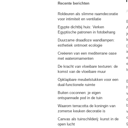
Recente berichten
j
Roldeuren als slimme raamdecoratie
voor intimiteit en ventilatie
Egypte dichtbij huis: Verken
Egyptische patronen in fotobehang
Duurzame draadloze wandlampen:
esthetiek ontmoet ecologie
(
Creëeren van een mediterrane oase
met waterornamenten
De kracht van vloeibare texturen: de
komst van de vloeibare muur
Opklapbare meubelstukken voor een
dual-functionele ruimte
Buiten coconnen: je eigen
ontspannade pod in de tuin
Waarom terracotta de koningin van
zomerse keuken decoratie is
Canvas als tuinschilderij: kunst in de
open lucht