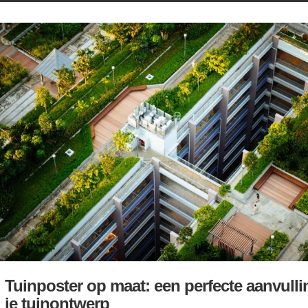
Tuinposter op maat: een perfecte aanvull
je tuinontwerp