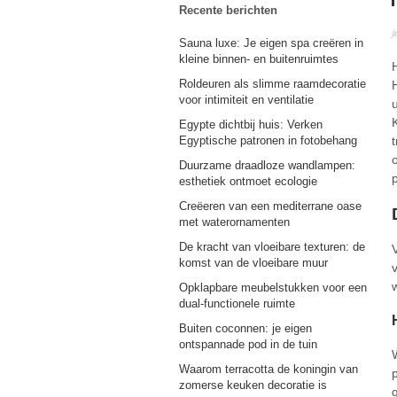
Recente berichten
j
Sauna luxe: Je eigen spa creëren in
kleine binnen- en buitenruimtes
Roldeuren als slimme raamdecoratie
voor intimiteit en ventilatie
Egypte dichtbij huis: Verken
Egyptische patronen in fotobehang
Duurzame draadloze wandlampen:
esthetiek ontmoet ecologie
Creëeren van een mediterrane oase
met waterornamenten
De kracht van vloeibare texturen: de
komst van de vloeibare muur
Opklapbare meubelstukken voor een
dual-functionele ruimte
Buiten coconnen: je eigen
ontspannade pod in de tuin
Waarom terracotta de koningin van
zomerse keuken decoratie is