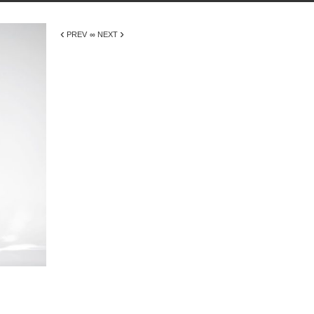
‹
›
PREV
∞ NEXT