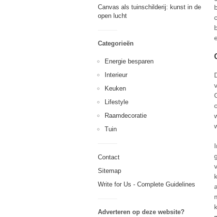
Canvas als tuinschilderij: kunst in de
open lucht
Categorieën
Energie besparen
Interieur
Keuken
Lifestyle
Raamdecoratie
Tuin
Contact
Sitemap
Write for Us - Complete Guidelines
k
Adverteren op deze website?