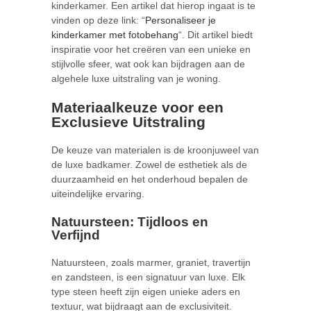
kinderkamer. Een artikel dat hierop ingaat is te
vinden op deze link: “
Personaliseer je
kinderkamer met fotobehang
“. Dit artikel biedt
inspiratie voor het creëren van een unieke en
stijlvolle sfeer, wat ook kan bijdragen aan de
algehele luxe uitstraling van je woning.
Materiaalkeuze voor een
Exclusieve Uitstraling
De keuze van materialen is de kroonjuweel van
de luxe badkamer. Zowel de esthetiek als de
duurzaamheid en het onderhoud bepalen de
uiteindelijke ervaring.
Natuursteen: Tijdloos en
Verfijnd
Natuursteen, zoals marmer, graniet, travertijn
en zandsteen, is een signatuur van luxe. Elk
type steen heeft zijn eigen unieke aders en
textuur, wat bijdraagt aan de exclusiviteit.