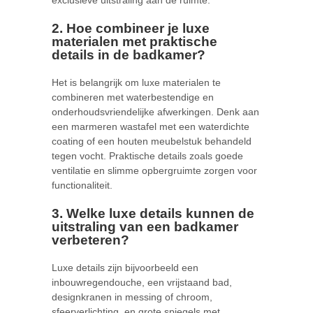
exclusieve uitstraling aan de ruimte.
2. Hoe combineer je luxe
materialen met praktische
details in de badkamer?
Het is belangrijk om luxe materialen te
combineren met waterbestendige en
onderhoudsvriendelijke afwerkingen. Denk aan
een marmeren wastafel met een waterdichte
coating of een houten meubelstuk behandeld
tegen vocht. Praktische details zoals goede
ventilatie en slimme opbergruimte zorgen voor
functionaliteit.
3. Welke luxe details kunnen de
uitstraling van een badkamer
verbeteren?
Luxe details zijn bijvoorbeeld een
inbouwregendouche, een vrijstaand bad,
designkranen in messing of chroom,
sfeerverlichting, en grote spiegels met