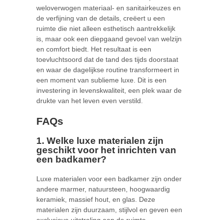
weloverwogen materiaal- en sanitairkeuzes en
de verfijning van de details, creëert u een
ruimte die niet alleen esthetisch aantrekkelijk
is, maar ook een diepgaand gevoel van welzijn
en comfort biedt. Het resultaat is een
toevluchtsoord dat de tand des tijds doorstaat
en waar de dagelijkse routine transformeert in
een moment van sublieme luxe. Dit is een
investering in levenskwaliteit, een plek waar de
drukte van het leven even verstild.
FAQs
1. Welke luxe materialen zijn
geschikt voor het inrichten van
een badkamer?
Luxe materialen voor een badkamer zijn onder
andere marmer, natuursteen, hoogwaardig
keramiek, massief hout, en glas. Deze
materialen zijn duurzaam, stijlvol en geven een