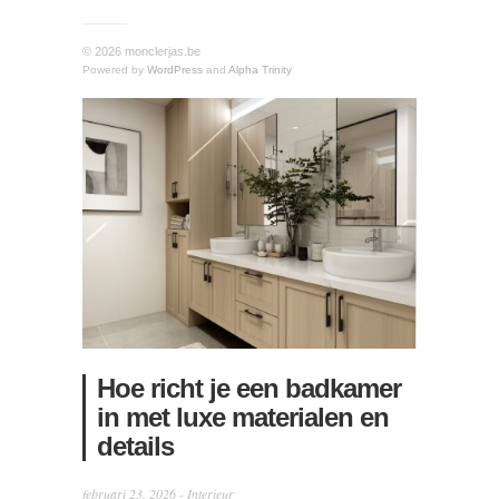
© 2026 monclerjas.be
Powered by
WordPress
and
Alpha Trinity
Hoe richt je een badkamer
in met luxe materialen en
details
februari 23, 2026 -
Interieur