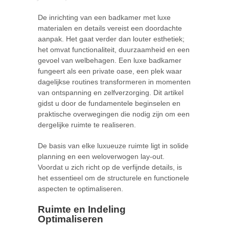
De inrichting van een badkamer met luxe
materialen en details vereist een doordachte
aanpak. Het gaat verder dan louter esthetiek;
het omvat functionaliteit, duurzaamheid en een
gevoel van welbehagen. Een luxe badkamer
fungeert als een private oase, een plek waar
dagelijkse routines transformeren in momenten
van ontspanning en zelfverzorging. Dit artikel
gidst u door de fundamentele beginselen en
praktische overwegingen die nodig zijn om een
dergelijke ruimte te realiseren.
De basis van elke luxueuze ruimte ligt in solide
planning en een weloverwogen lay-out.
Voordat u zich richt op de verfijnde details, is
het essentieel om de structurele en functionele
aspecten te optimaliseren.
Ruimte en Indeling
Optimaliseren