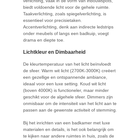
verlichting, vaak in de vorm van inbouwspots,
biedt voldoende licht voor de gehele ruimte.
Taakverlichting, zoals spiegelverlichting, is
essentieel voor precisietaken.
Accentverlichting, denk aan indirecte ledstrips
onder meubels of langs een badkuip, voegt
drama en diepte toe.
Lichtkleur en Dimbaarheid
De kleurtemperatuur van het licht beïnvloedt
de sfeer. Warm wit licht (2700K-3000K) creëert
een gezellige en ontspannende ambiance,
ideaal voor een luxe setting. Koud wit licht
(boven 4000K) is functioneler, maar minder
geschikt voor de algehele sfeer. Dimmers zijn
onmisbaar om de intensiteit van het licht aan te
passen aan de gewenste activiteit of stemming.
Bij het inrichten van een badkamer met luxe
materialen en details, is het ook belangrijk om
te kijken naar andere ruimtes in huis, zoals de