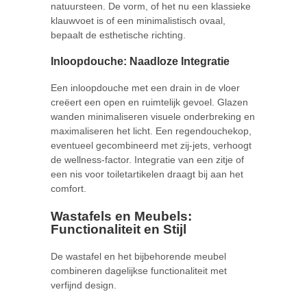
natuursteen. De vorm, of het nu een klassieke
klauwvoet is of een minimalistisch ovaal,
bepaalt de esthetische richting.
Inloopdouche: Naadloze Integratie
Een inloopdouche met een drain in de vloer
creëert een open en ruimtelijk gevoel. Glazen
wanden minimaliseren visuele onderbreking en
maximaliseren het licht. Een regendouchekop,
eventueel gecombineerd met zij-jets, verhoogt
de wellness-factor. Integratie van een zitje of
een nis voor toiletartikelen draagt bij aan het
comfort.
Wastafels en Meubels:
Functionaliteit en Stijl
De wastafel en het bijbehorende meubel
combineren dagelijkse functionaliteit met
verfijnd design.