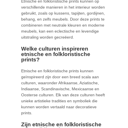
Etnische en folkloristische prints kunnen op
verschillende manieren in het interieur worden
gebruikt, zoals op kussens, tapijten, gordijnen,
behang, en zelfs meubels. Door deze prints te
combineren met neutrale kleuren en moderne
meubels, kan een eclectische en levendige
uitstraling worden gecreëerd.
Welke culturen inspireren
etnische en folkloristische
prints?
Etnische en folkloristische prints kunnen
geïnspireerd zijn door een breed scala aan
culturen, waaronder Afrikaanse, Aziatische,
Indiaanse, Scandinavische, Mexicaanse en
Oosterse culturen. Elk van deze culturen heeft
unieke artistieke tradities en symboliek die
kunnen worden vertaald naar decoratieve
prints.
Zijn etnische en folkloristische