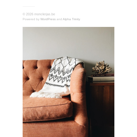
© 2026 monclerjas.be
Powered by
WordPress
and
Alpha Trinity