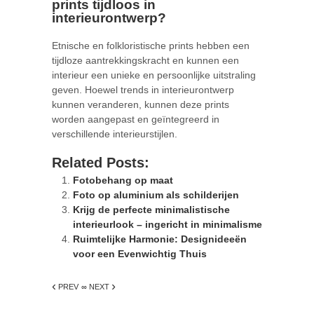
prints tijdloos in
interieurontwerp?
Etnische en folkloristische prints hebben een
tijdloze aantrekkingskracht en kunnen een
interieur een unieke en persoonlijke uitstraling
geven. Hoewel trends in interieurontwerp
kunnen veranderen, kunnen deze prints
worden aangepast en geïntegreerd in
verschillende interieurstijlen.
Related Posts:
Fotobehang op maat
Foto op aluminium als schilderijen
Krijg de perfecte minimalistische
interieurlook – ingericht in minimalisme
Ruimtelijke Harmonie: Designideeën
voor een Evenwichtig Thuis
‹
›
PREV
∞ NEXT