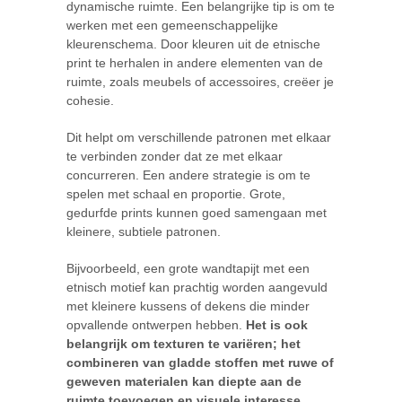
dynamische ruimte. Een belangrijke tip is om te
werken met een gemeenschappelijke
kleurenschema. Door kleuren uit de etnische
print te herhalen in andere elementen van de
ruimte, zoals meubels of accessoires, creëer je
cohesie.
Dit helpt om verschillende patronen met elkaar
te verbinden zonder dat ze met elkaar
concurreren. Een andere strategie is om te
spelen met schaal en proportie. Grote,
gedurfde prints kunnen goed samengaan met
kleinere, subtiele patronen.
Bijvoorbeeld, een grote wandtapijt met een
etnisch motief kan prachtig worden aangevuld
met kleinere kussens of dekens die minder
opvallende ontwerpen hebben.
Het is ook
belangrijk om texturen te variëren; het
combineren van gladde stoffen met ruwe of
geweven materialen kan diepte aan de
ruimte toevoegen en visuele interesse