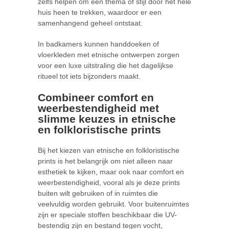
zelfs helpen om een thema of stijl door het hele
huis heen te trekken, waardoor er een
samenhangend geheel ontstaat.
In badkamers kunnen handdoeken of
vloerkleden met etnische ontwerpen zorgen
voor een luxe uitstraling die het dagelijkse
ritueel tot iets bijzonders maakt.
Combineer comfort en
weerbestendigheid met
slimme keuzes in etnische
en folkloristische prints
Bij het kiezen van etnische en folkloristische
prints is het belangrijk om niet alleen naar
esthetiek te kijken, maar ook naar comfort en
weerbestendigheid, vooral als je deze prints
buiten wilt gebruiken of in ruimtes die
veelvuldig worden gebruikt. Voor buitenruimtes
zijn er speciale stoffen beschikbaar die UV-
bestendig zijn en bestand tegen vocht,