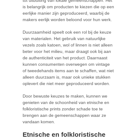
tot uitbuiting van lokale gemeenschappen. Het
is belangrijk om producten te kiezen die op een
eerlijke manier zijn geproduceerd, waarbij de
makers eerlijk worden beloond voor hun werk.
Duurzaamheid speelt ook een rol bij de keuze
van materialen. Het gebruik van natuurlijke
vezels zoals katoen, wol of linnen is niet alleen
beter voor het milieu, maar draagt ook bij aan
de authenticiteit van het product. Daarnaast
kunnen consumenten overwegen om vintage
of tweedehands items aan te schaffen, wat niet
alleen duurzaam is, maar ook unieke stukken
oplevert die niet meer geproduceerd worden.
Door bewuste keuzes te maken, kunnen we
genieten van de schoonheid van etnische en
folkloristische prints zonder schade toe te
brengen aan de gemeenschappen waar ze
vandaan komen.
Etnische en folkloristische