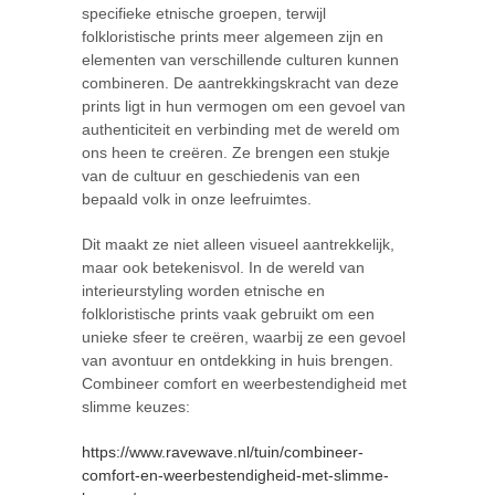
specifieke etnische groepen, terwijl
folkloristische prints meer algemeen zijn en
elementen van verschillende culturen kunnen
combineren. De aantrekkingskracht van deze
prints ligt in hun vermogen om een gevoel van
authenticiteit en verbinding met de wereld om
ons heen te creëren. Ze brengen een stukje
van de cultuur en geschiedenis van een
bepaald volk in onze leefruimtes.
Dit maakt ze niet alleen visueel aantrekkelijk,
maar ook betekenisvol. In de wereld van
interieurstyling worden etnische en
folkloristische prints vaak gebruikt om een
unieke sfeer te creëren, waarbij ze een gevoel
van avontuur en ontdekking in huis brengen.
Combineer comfort en weerbestendigheid met
slimme keuzes:
https://www.ravewave.nl/tuin/combineer-
comfort-en-weerbestendigheid-met-slimme-