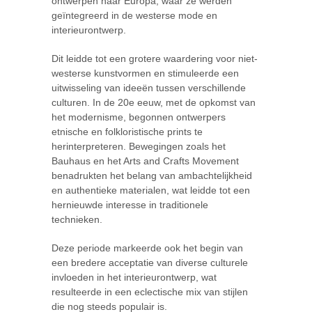
ontwerpen naar Europa, waar ze werden
geïntegreerd in de westerse mode en
interieurontwerp.
Dit leidde tot een grotere waardering voor niet-
westerse kunstvormen en stimuleerde een
uitwisseling van ideeën tussen verschillende
culturen. In de 20e eeuw, met de opkomst van
het modernisme, begonnen ontwerpers
etnische en folkloristische prints te
herinterpreteren. Bewegingen zoals het
Bauhaus en het Arts and Crafts Movement
benadrukten het belang van ambachtelijkheid
en authentieke materialen, wat leidde tot een
hernieuwde interesse in traditionele
technieken.
Deze periode markeerde ook het begin van
een bredere acceptatie van diverse culturele
invloeden in het interieurontwerp, wat
resulteerde in een eclectische mix van stijlen
die nog steeds populair is.