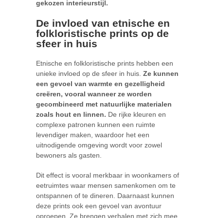
gekozen interieurstijl.
De invloed van etnische en
folkloristische prints op de
sfeer in huis
Etnische en folkloristische prints hebben een
unieke invloed op de sfeer in huis.
Ze kunnen
een gevoel van warmte en gezelligheid
creëren, vooral wanneer ze worden
gecombineerd met natuurlijke materialen
zoals hout en linnen.
De rijke kleuren en
complexe patronen kunnen een ruimte
levendiger maken, waardoor het een
uitnodigende omgeving wordt voor zowel
bewoners als gasten.
Dit effect is vooral merkbaar in woonkamers of
eetruimtes waar mensen samenkomen om te
ontspannen of te dineren. Daarnaast kunnen
deze prints ook een gevoel van avontuur
oproepen. Ze brengen verhalen met zich mee