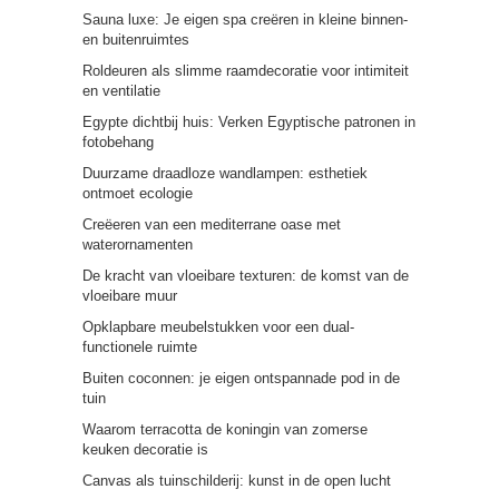
Sauna luxe: Je eigen spa creëren in kleine binnen-
en buitenruimtes
Roldeuren als slimme raamdecoratie voor intimiteit
en ventilatie
Egypte dichtbij huis: Verken Egyptische patronen in
fotobehang
Duurzame draadloze wandlampen: esthetiek
ontmoet ecologie
Creëeren van een mediterrane oase met
waterornamenten
De kracht van vloeibare texturen: de komst van de
vloeibare muur
Opklapbare meubelstukken voor een dual-
functionele ruimte
Buiten coconnen: je eigen ontspannade pod in de
tuin
Waarom terracotta de koningin van zomerse
keuken decoratie is
Canvas als tuinschilderij: kunst in de open lucht