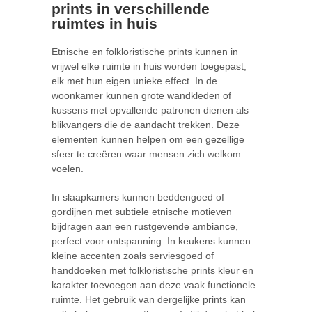
prints in verschillende
ruimtes in huis
Etnische en folkloristische prints kunnen in
vrijwel elke ruimte in huis worden toegepast,
elk met hun eigen unieke effect. In de
woonkamer kunnen grote wandkleden of
kussens met opvallende patronen dienen als
blikvangers die de aandacht trekken. Deze
elementen kunnen helpen om een gezellige
sfeer te creëren waar mensen zich welkom
voelen.
In slaapkamers kunnen beddengoed of
gordijnen met subtiele etnische motieven
bijdragen aan een rustgevende ambiance,
perfect voor ontspanning. In keukens kunnen
kleine accenten zoals serviesgoed of
handdoeken met folkloristische prints kleur en
karakter toevoegen aan deze vaak functionele
ruimte. Het gebruik van dergelijke prints kan